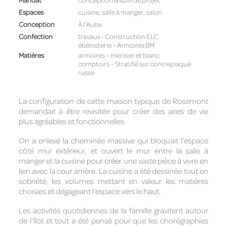
Espaces
cuisine, salle à manger, salon
Conception
À l’Aube
Confection
travaux - Construction ELC
ébénisterie – Armoires BM
Matières
armoires – merisier et blanc
comptoirs – Stratifié sur contreplaqué
russe
La configuration de cette maison typique de Rosemont
demandait à être revisitée pour créer des aires de vie
plus agréables et fonctionnelles.
On a enlevé la cheminée massive qui bloquait l’espace
côté mur extérieur, et ouvert le mur entre la salle à
manger et la cuisine pour créer une vaste pièce à vivre en
lien avec la cour arrière. La cuisine a été dessinée tout en
sobriété; les volumes mettant en valeur les matières
choisies et dégageant l’espace vers le haut.
Les activités quotidiennes de la famille gravitent autour
de l’îlot et tout a été pensé pour que les chorégraphies