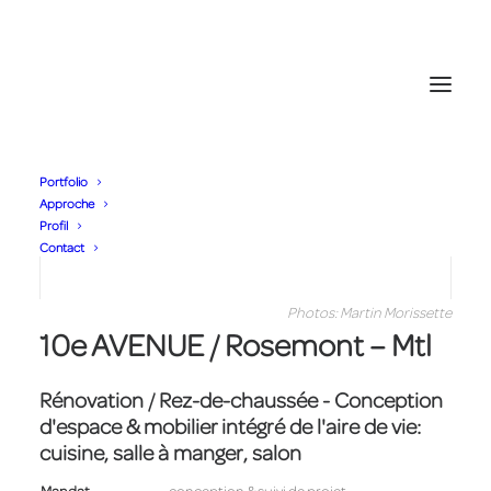
Portfolio
Approche
Profil
Contact
Photos: Martin Morissette
10e AVENUE / Rosemont – Mtl
Rénovation / Rez-de-chaussée - Conception
d'espace & mobilier intégré de l'aire de vie:
cuisine, salle à manger, salon
Mandat
conception & suivi de projet