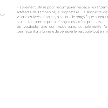
Habilement utilisé pour reconfigurer l’espace, le rangeme
artéfacts de l’archéologue propriétaire. La simplicité d
sier
valeur les livres et objets, ainsi que le magnifique bureau
salon d’anciennes portes françaises vitrées pour laisser c
du vestibule, une commode-banc complémente l’entr
permettent à la lumière de pénétrer le vestibule tout en mo