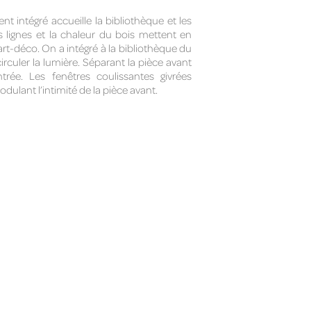
nt intégré accueille la bibliothèque et les
es lignes et la chaleur du bois mettent en
 art-déco. On a intégré à la bibliothèque du
irculer la lumière. Séparant la pièce avant
ée. Les fenêtres coulissantes givrées
dulant l’intimité de la pièce avant.