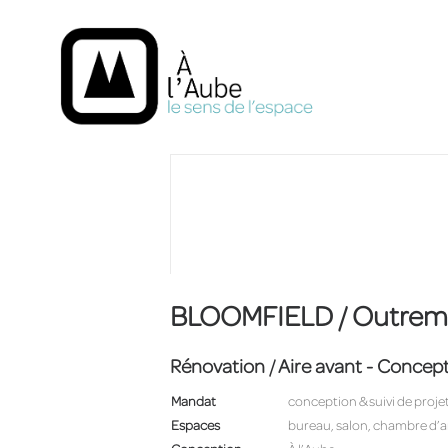
BLOOMFIELD / Outremo
Rénovation / Aire avant - Concept
Mandat
conception & suivi de proje
Espaces
bureau, salon, chambre d’