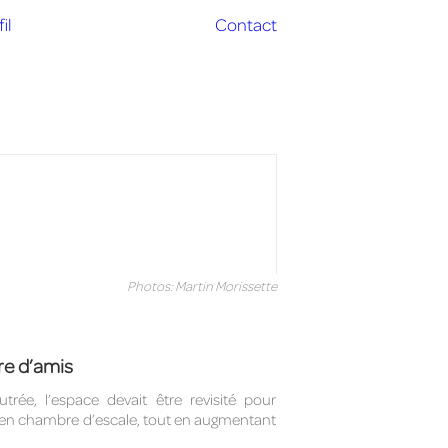
il
Contact
Photos: Martin Morissette
re d’amis
ée, l’espace devait être revisité pour
t en chambre d’escale, tout en augmentant